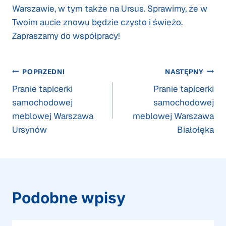
Warszawie, w tym także na Ursus. Sprawimy, że w
Twoim aucie znowu będzie czysto i świeżo.
Zapraszamy do współpracy!
Nawigacja
POPRZEDNI
NASTĘPNY
Pranie tapicerki
Pranie tapicerki
wpisu
samochodowej
samochodowej
meblowej Warszawa
meblowej Warszawa
Ursynów
Białołęka
Podobne wpisy