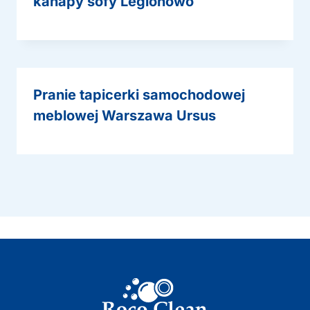
kanapy sofy Legionowo
Pranie tapicerki samochodowej
meblowej Warszawa Ursus