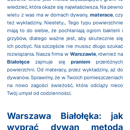
wiedzieć, która okaże się najwłaściwsza. Na pewno
wielu z was ma w domach dywany,
materace
, czy
też wykładziny. Niestety… Tego typu powierzchnie
mają to do siebie, że pochłaniają ogrom bakterii i
grzybów, dlatego ważne jest, aby skutecznie się
ich pozbyć. Na szczęście nie musisz długo szukać
rozwiązania. Nasza firma w
Warszawie
, również na
Białołęce
zajmuje się
praniem
przeróżnych
powierzchni. Od materacy, przez wykładziny, aż do
dywanów. Sprawimy, że w Twoich pomieszczeniach
na nowo zagości świeżość, która odciąży nieco
Twój umysł od codzienności.
Warszawa Białołęka: jak
wyprać dywan metodą