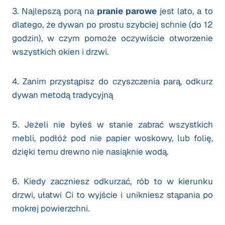
3. Najlepszą porą na
pranie parowe
jest lato, a to
dlatego, że dywan po prostu szybciej schnie (do 12
godzin), w czym pomoże oczywiście otworzenie
wszystkich okien i drzwi.
4. Zanim przystąpisz do czyszczenia parą, odkurz
dywan metodą tradycyjną
5. Jeżeli nie byłeś w stanie zabrać wszystkich
mebli, podłóż pod nie papier woskowy, lub folię,
dzięki temu drewno nie nasiąknie wodą.
6. Kiedy zaczniesz odkurzać, rób to w kierunku
drzwi, ułatwi Ci to wyjście i unikniesz stąpania po
mokrej powierzchni.