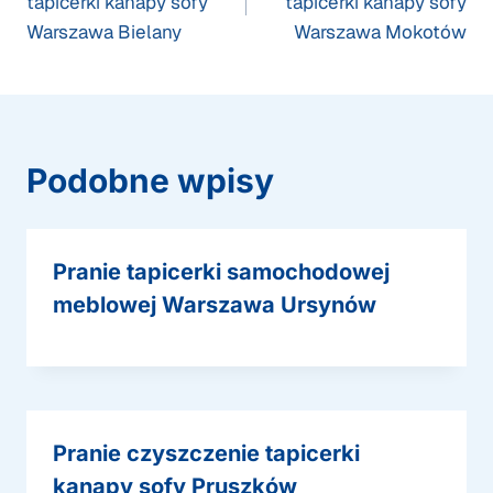
tapicerki kanapy sofy
tapicerki kanapy sofy
Warszawa Bielany
Warszawa Mokotów
Podobne wpisy
Pranie tapicerki samochodowej
meblowej Warszawa Ursynów
Pranie czyszczenie tapicerki
kanapy sofy Pruszków