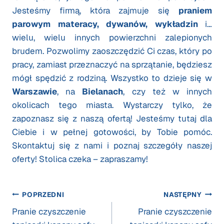
Jesteśmy firmą, która zajmuje się
praniem
parowym materacy, dywanów, wykładzin
i…
wielu, wielu innych powierzchni zalepionych
brudem. Pozwolimy zaoszczędzić Ci czas, który po
pracy, zamiast przeznaczyć na sprzątanie, będziesz
mógł spędzić z rodziną. Wszystko to dzieje się w
Warszawie
, na
Bielanach
, czy też w innych
okolicach tego miasta. Wystarczy tylko, że
zapoznasz się z naszą ofertą! Jesteśmy tutaj dla
Ciebie i w pełnej gotowości, by Tobie pomóc.
Skontaktuj się z nami i poznaj szczegóły naszej
oferty! Stolica czeka – zapraszamy!
Nawigacja
POPRZEDNI
NASTĘPNY
Pranie czyszczenie
Pranie czyszczenie
wpisu