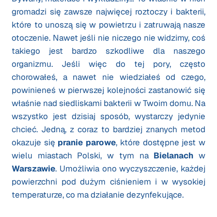
gromadzi się zawsze najwięcej roztoczy i bakterii,
które to unoszą się w powietrzu i zatruwają nasze
otoczenie. Nawet jeśli nie niczego nie widzimy, coś
takiego jest bardzo szkodliwe dla naszego
organizmu. Jeśli więc do tej pory, często
chorowałeś, a nawet nie wiedziałeś od czego,
powinieneś w pierwszej kolejności zastanowić się
właśnie nad siedliskami bakterii w Twoim domu. Na
wszystko jest dzisiaj sposób, wystarczy jedynie
chcieć. Jedną, z coraz to bardziej znanych metod
okazuje się
pranie parowe
, które dostępne jest w
wielu miastach Polski, w tym na
Bielanach
w
Warszawie
. Umożliwia ono wyczyszczenie, każdej
powierzchni pod dużym ciśnieniem i w wysokiej
temperaturze, co ma działanie dezynfekujące.