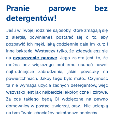
Pranie parowe bez
detergentów!
Jeśli w Twojej rodzinie są osoby, które zmagają się
z alergią, powinieneś postarać się o to, aby
pozbawić ich męki, jaką codziennie daje im kurz i
inne bakterie. Wystarczy tylko, że zdecydujesz się
na
czyszczenie parowe
. Jego zaletą jest to, że
można bez większego problemu usunąć nawet
najtrudniejsze zabrudzenia, jakie powstały na
powierzchniach. Jakby tego było mało… Czynność
ta nie wymaga użycia żadnych detergentów, więc
wszystko jest jak najbardziej ekologiczne i zdrowe.
Za coś takiego będą Ci wdzięczne na pewno
domownicy w postaci zwierząt, oraz… Nie ucierpią
na tym Twoje, chociażby najmłodsze pociechy.