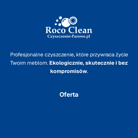
Profesjonalne czyszczenie, które przywraca życie
Twoim meblom.
Ekologicznie, skutecznie i bez
kompromisów
.
Oferta
Pranie tapicerki meblowej, kanap i sof
Pranie tapicerki samochodowej
Pranie dywanów i wykładzin
Pranie materacy